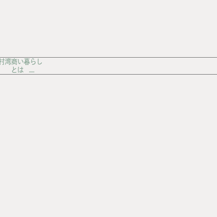
村湾商い暮らし
とは