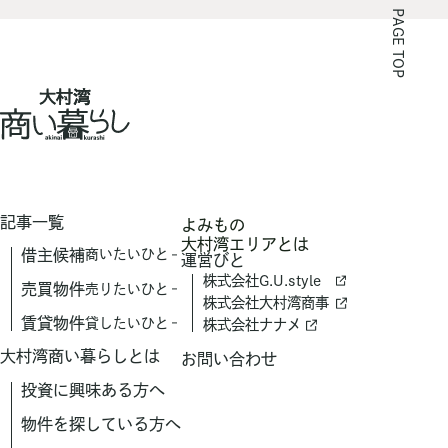
PAGE TOP
記事一覧
よみもの
大村湾エリアとは
借主候補
商いたいひと
運営びと
株式会社G.U.style
売買物件
売りたいひと
株式会社大村湾商事
賃貸物件
貸したいひと
株式会社ナナメ
大村湾商い暮らしとは
お問い合わせ
投資に興味ある方へ
物件を探している方へ