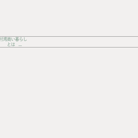
村湾商い暮らし
とは