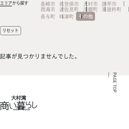
エリア
から探す
長崎市
佐世保市
大村市
諫早市
西海市
波佐見町
川棚町
東彼杵町
その他
長与町
時津町
リセット
記事が見つかりませんでした。
PAGE TOP