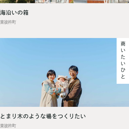
海沿いの箱
東彼杵町
商いたいひと
とまり木のような場をつくりたい
東彼杵町