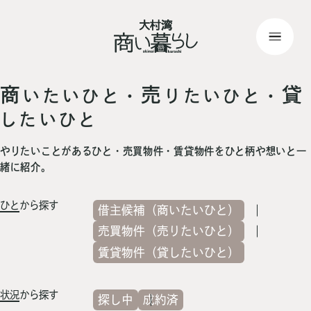
top
> 記事一覧
商
売
貸
いたいひと・
りたいひと・
したいひと
やりたいことがあるひと・売買物件・賃貸物件をひと柄や想いと一
緒に紹介。
ひと
から探す
借主候補（商いたいひと）
売買物件（売りたいひと）
賃貸物件（貸したいひと）
状況
から探す
探し中
成約済