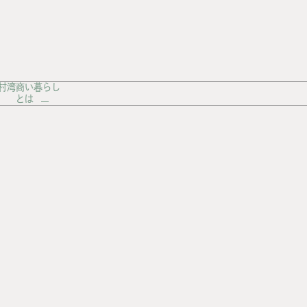
村湾商い暮らし
とは