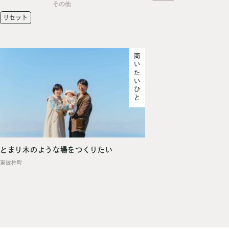
その他
リセット
商いたいひと
とまり木のような場をつくりたい
東彼杵町