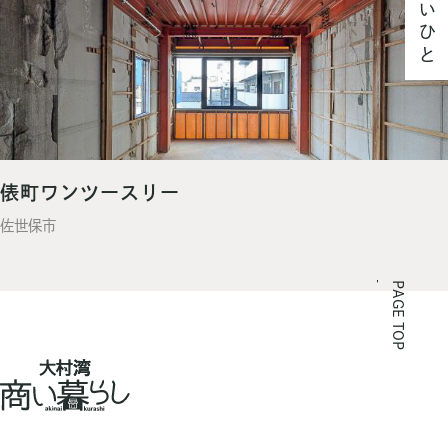
貸したいひと
俵町ワンツースリー
佐世保市
PAGE TOP