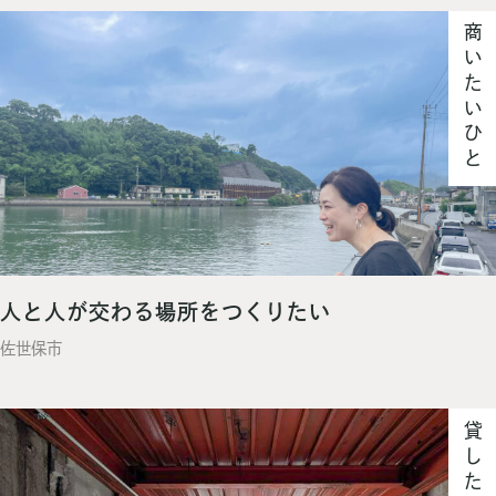
商いたいひと
人と人が交わる場所をつくりたい
佐世保市