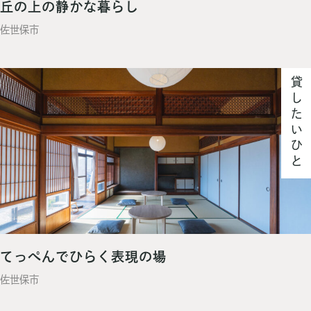
丘の上の静かな暮らし
佐世保市
貸したいひと
てっぺんでひらく表現の場
佐世保市