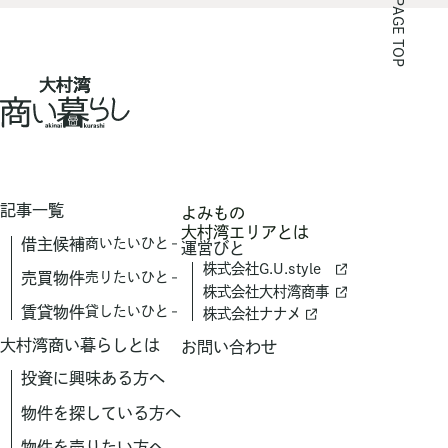
PAGE TOP
記事一覧
よみもの
大村湾エリアとは
借主候補
商いたいひと
運営びと
株式会社G.U.style
売買物件
売りたいひと
株式会社大村湾商事
賃貸物件
貸したいひと
株式会社ナナメ
大村湾商い暮らしとは
お問い合わせ
投資に興味ある方へ
物件を探している方へ
物件を売りたい方へ