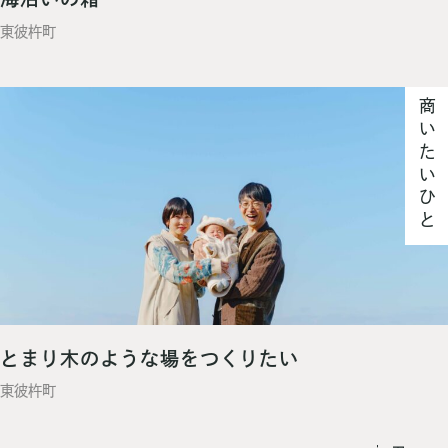
東彼杵町
商いたいひと
とまり木のような場をつくりたい
東彼杵町